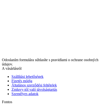
Odoslaním formulára súhlasíte s pravidlami o ochrane osobných
údajov.
A vásárlásról
Szállítási lehetőségek
Fizetés módja
Általános szerződési feltételek
Zmluvy-tól való távolságtartás
Személyes adatok
Fontos