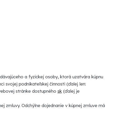
ávajúceho a fyzickej osoby, ktorá uzatvára kúpnu
 svojej podnikateľskej činnosti (ďalej len:
webovej stránke dostupného
sk
(ďalej je
ej zmluvy. Odchýlne dojednanie v kúpnej zmluve má