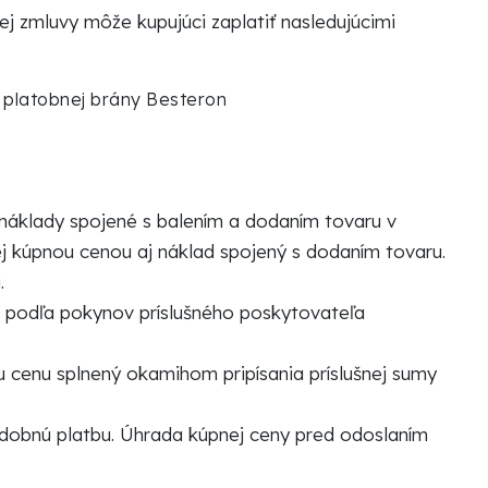
j zmluvy môže kupujúci zaplatiť nasledujúcimi
platobnej brány Besteron
 náklady spojené s balením a dodaním tovaru v
ej kúpnou cenou aj náklad spojený s dodaním tovaru.
.
i podľa pokynov príslušného poskytovateľa
u cenu splnený okamihom pripísania príslušnej sumy
bdobnú platbu. Úhrada kúpnej ceny pred odoslaním